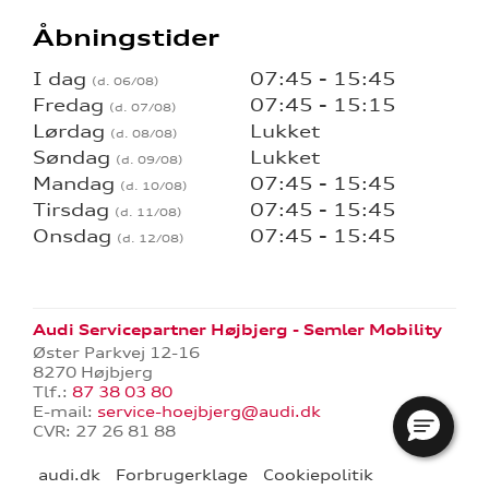
Åbningstider
I dag
07:45 - 15:45
Fredag
07:45 - 15:15
Lørdag
Lukket
Søndag
Lukket
Mandag
07:45 - 15:45
Tirsdag
07:45 - 15:45
Onsdag
07:45 - 15:45
Audi Servicepartner Højbjerg - Semler Mobility
Øster Parkvej 12-16
8270 Højbjerg
Tlf.:
87 38 03 80
E-mail:
service-hoejbjerg@audi.dk
CVR: 27 26 81 88
audi.dk
Forbrugerklage
Cookiepolitik