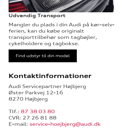
Udvendig Transport
Mangler du plads i din Audi på kør-selv-
ferien, kan du købe originalt
transporttilbehør som tagbøjler,
cykelholdere og tagbokse.
Find udstyr til din model
Kontaktinformationer
Audi Servicepartner Højbjerg
Øster Parkvej 12-16
8270 Højbjerg
Tlf.:
87 38 03 80
CVR: 27 26 81 88
E-mail:
service-hoejbjerg@audi.dk