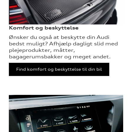
Komfort og beskyttelse
Ønsker du også at beskytte din Audi
bedst muligt? Afhjælp dagligt slid med
plejeprodukter, måtter,
bagagerumsbakker og meget andet.
Find komfort og beskyttelse til din bil