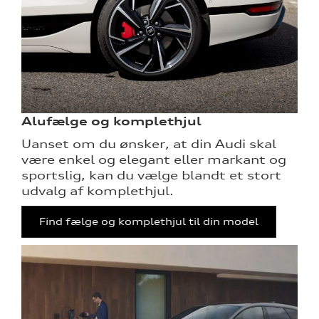
re
Alufælge og komplethjul
Uanset om du ønsker, at din Audi skal
være enkel og elegant eller markant og
sportslig, kan du vælge blandt et stort
udvalg af komplethjul.
Find fælge og komplethjul til din model