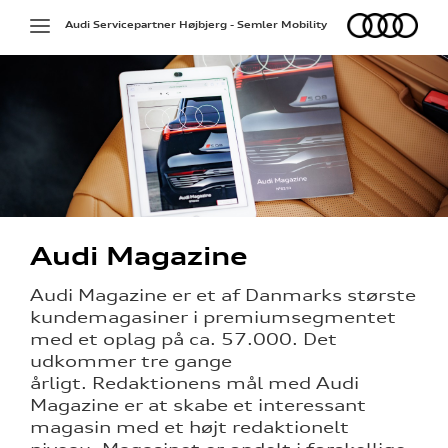
Audi
Toggle
Audi Servicepartner Højbjerg - Semler Mobility
navigation
Audi Magazine
Audi Magazine er et af Danmarks største
kundemagasiner i premiumsegmentet
med et oplag på ca. 57.000. Det
udkommer tre gange
årligt. Redaktionens mål med Audi
Magazine er at skabe et interessant
magasin med et højt redaktionelt