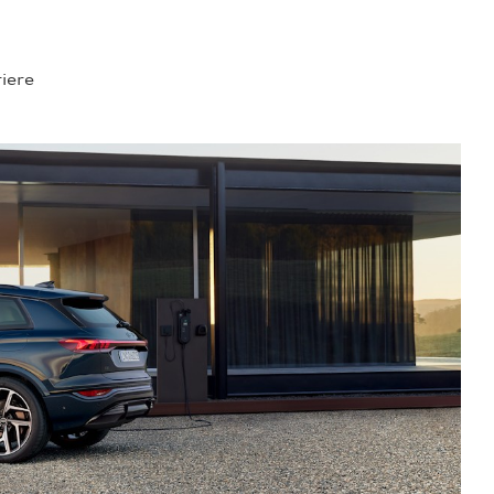
riere