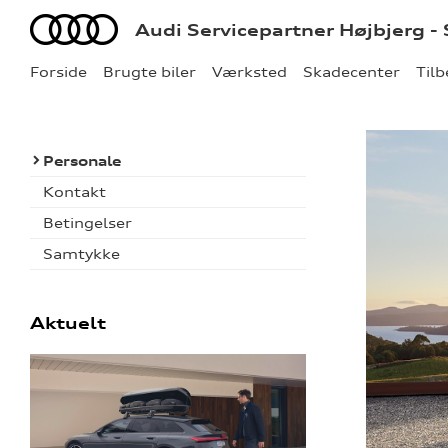
Audi
Audi Servicepartner Højbjerg -
Forside
Brugte biler
Værksted
Skadecenter
Til
Personale
Kontakt
Betingelser
Samtykke
Aktuelt