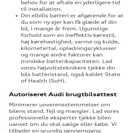
behov for at aftale en yderligere tid
til installation.
Din elbills batteri er afgørende for at
du som ny ejer kan få glæde af din
bil, i mange år frem. Ugunstige
forhold som en ineffektiv kørestil,
høj kørehastighed, varme og kulde,
kilometertal, opladningscyklusser
og mange andre faktorer kan
mindske batterikapaciteten. Lad
vores højvoltsteknikere tjekke din
bils batteristand, også kaldet State
of Health (SoH).
Autoriseret Audi brugtbilsattest
Minimerer uoverensstemmelser om
bilens stand, fejl og mangler. Lad vores
professionelle eksperter tjekke bilen
uanset om du skal sælge eller købe. Vi
tilbyder en grundig gennemgang