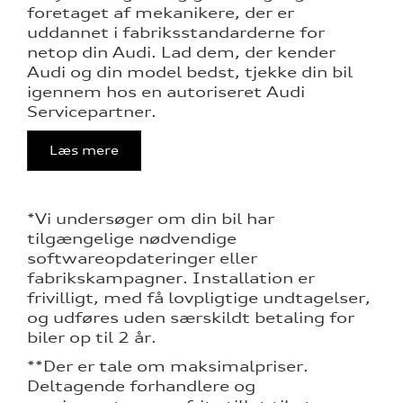
foretaget af mekanikere, der er
uddannet i fabriksstandarderne for
netop din Audi. Lad dem, der kender
Audi og din model bedst, tjekke din bil
igennem hos en autoriseret Audi
Servicepartner.
Læs mere
*Vi undersøger om din bil har
tilgængelige nødvendige
softwareopdateringer eller
fabrikskampagner. Installation er
frivilligt, med få lovpligtige undtagelser,
og udføres uden særskildt betaling for
biler op til 2 år.
**Der er tale om maksimalpriser.
Deltagende forhandlere og