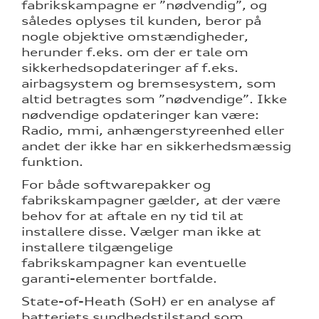
fabrikskampagne er ”nødvendig”, og
således oplyses til kunden, beror på
nogle objektive omstændigheder,
herunder f.eks. om der er tale om
sikkerhedsopdateringer af f.eks.
airbagsystem og bremsesystem, som
altid betragtes som ”nødvendige”. Ikke
nødvendige opdateringer kan være:
Radio, mmi, anhængerstyreenhed eller
andet der ikke har en sikkerhedsmæssig
funktion.
For både softwarepakker og
fabrikskampagner gælder, at der være
behov for at aftale en ny tid til at
installere disse. Vælger man ikke at
installere tilgængelige
fabrikskampagner kan eventuelle
garanti-elementer bortfalde.
State-of-Heath (SoH) er en analyse af
batteriets sundhedstilstand som