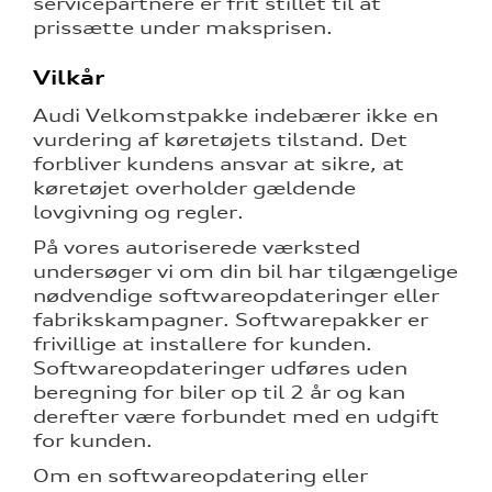
servicepartnere er frit stillet til at
prissætte under maksprisen.
Vilkår
Audi Velkomstpakke indebærer ikke en
vurdering af køretøjets tilstand. Det
forbliver kundens ansvar at sikre, at
køretøjet overholder gældende
lovgivning og regler.
På vores autoriserede værksted
undersøger vi om din bil har tilgængelige
nødvendige softwareopdateringer eller
fabrikskampagner. Softwarepakker er
frivillige at installere for kunden.
Softwareopdateringer udføres uden
beregning for biler op til 2 år og kan
derefter være forbundet med en udgift
for kunden.
Om en softwareopdatering eller