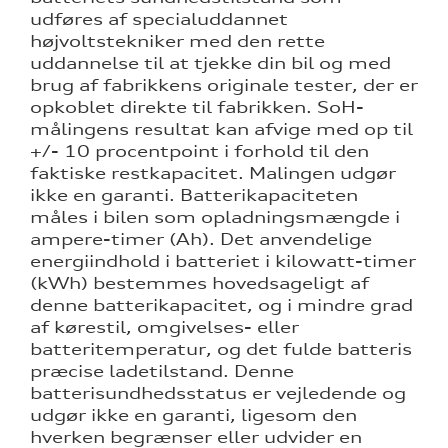
udføres af specialuddannet
højvoltstekniker med den rette
uddannelse til at tjekke din bil og med
brug af fabrikkens originale tester, der er
opkoblet direkte til fabrikken.
SoH-
målingens resultat kan afvige med op til
+/- 10 procentpoint i forhold til den
faktiske restkapacitet. Malingen udgør
ikke en garanti. Batterikapaciteten
måles i bilen som opladningsmængde i
ampere-timer (Ah). Det anvendelige
energiindhold i batteriet i kilowatt-timer
(kWh) bestemmes hovedsageligt af
denne batterikapacitet, og i mindre grad
af kørestil, omgivelses- eller
batteritemperatur, og det fulde batteris
præcise ladetilstand. Denne
batterisundhedsstatus er vejledende og
udgør ikke en garanti, ligesom den
hverken begrænser eller udvider en