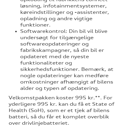
løsning, infotainmentsystemer,
køreindstillinger og -assistenter,
opladning og andre vigtige
funktioner.
Softwarekontrol: Din bil vil blive
undersøgt for tilgængelige
softwareopdateringer og
fabrikskampagner, så din bil er
opdateret med de nyeste
re
funktionaliteter og
sikkerhedsfunktioner. Bemærk, at
nogle opdateringer kan medføre
omkostninger afhængigt af bilens
alder og typen af opdatering.
Velkomstpakken koster 995 kr.**. For
yderligere 995 kr. kan du få et State of
Health (SoH), som er et tjek af bilens
batteri, så du får et komplet overblik
over drivlinjebatteriet.