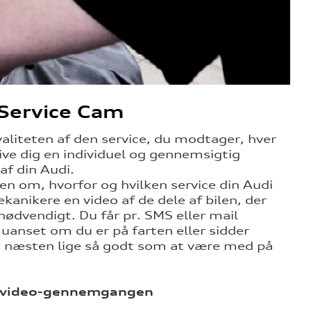
Service Cam
 kvaliteten af den service, du modtager, hver
ive dig en individuel og gennemsigtig
af din Audi.
den om, hvorfor og hvilken service din Audi
ekanikere en video af de dele af bilen, der
 nødvendigt. Du får pr. SMS eller mail
, uanset om du er på farten eller sidder
t næsten lige så godt som at være med på
ed video-gennemgangen