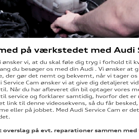
 med på værkstedet med Audi 
ønsker vi, at du skal føle dig tryg i forhold til
ang du besøger os med din Audi . Vi ønsker at g
e, der gør det nemt og bekvemt, når vi tager os 
 Service Cam ønsker vi at give dig detaljeret vi
til. Når du har afleveret din bil optager vores m
til service og forklarer samtidig, hvorfor det er
 et link til denne videosekvens, så du får besked
e eller på jobbet. Med Audi Service Cam er de
det.
et overslag på evt. reparationer sammen m