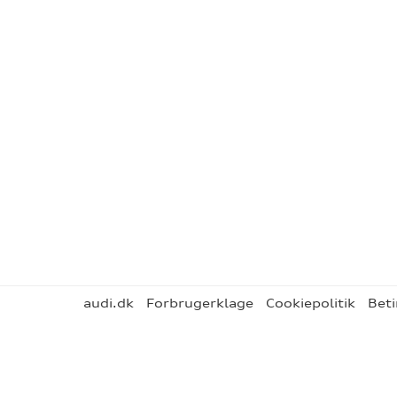
audi.dk
Forbrugerklage
Cookiepolitik
Beti