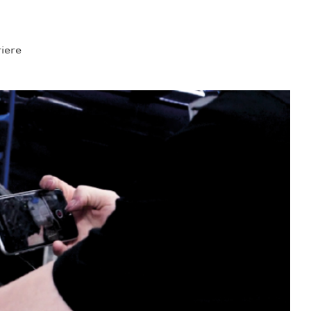
riere